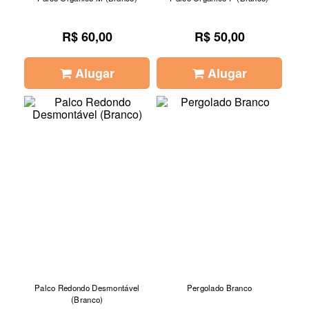
R$ 60,00
R$ 50,00
Alugar
Alugar
Palco Redondo Desmontável
Pergolado Branco
(Branco)