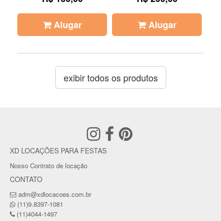
Alugar
Alugar
exibir todos os produtos
XD LOCAÇÕES PARA FESTAS
Nosso Contrato de locação
CONTATO
adm@xdlocacoes.com.br
(11)9.8397-1081
(11)4044-1497