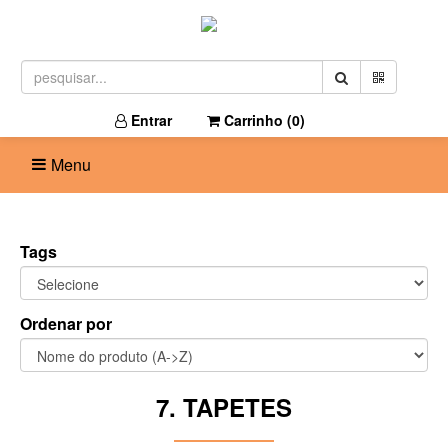
Entrar
Carrinho (
0
)
Menu
Tags
Ordenar por
7. TAPETES